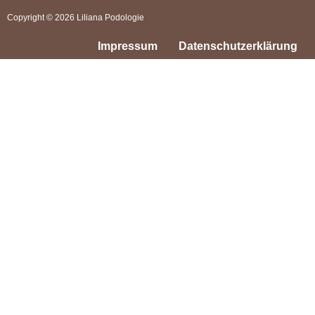
Copyright ©
2026
Liliana Podologie
Impressum
Datenschutzerklärung